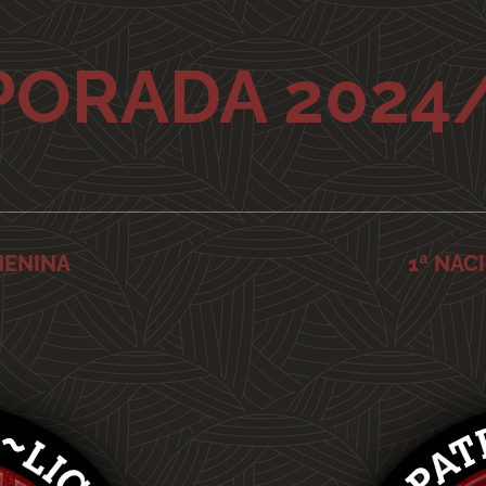
ORADA 2024
MENINA
1ª NAC