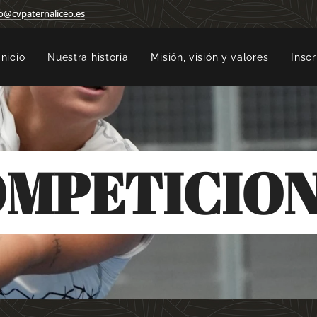
o@cvpaternaliceo.es
Inicio
Nuestra historia
Misión, visión y valores
Inscr
MPETICIO