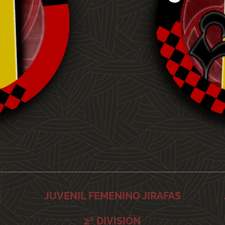
S
JUVENIL FEMENINO JIRAFAS
2ª DIVISIÓN