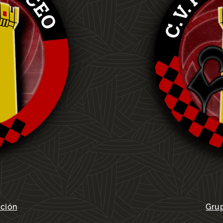
ación
Grup