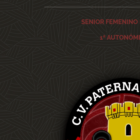
SENIOR FEMENINO
1ª AUTONÓM