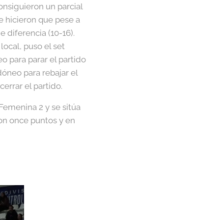
onsiguieron un parcial
ue hicieron que pese a
 diferencia (10-16).
local, puso el set
 para parar el partido
dóneo para rebajar el
errar el partido.
Femenina 2 y se sitúa
 con once puntos y en