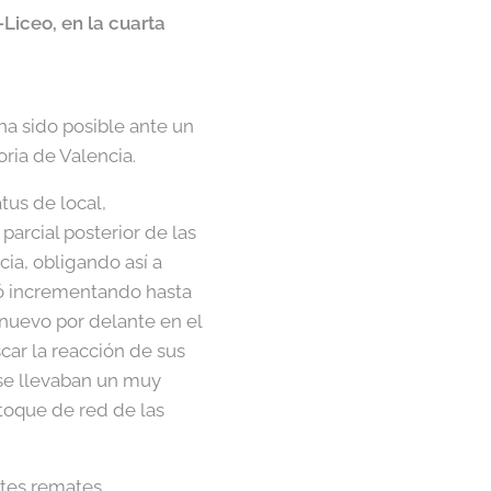
-Liceo, en la cuarta
ha sido posible ante un
oria de Valencia.
tus de local,
arcial posterior de las
cia, obligando así a
uió incrementando hasta
e nuevo por delante en el
ar la reacción de sus
 se llevaban un muy
toque de red de las
ntes remates