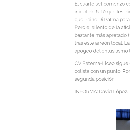
El cuarto set comenzó co
inicial de 6-10 que les d
que Painé Di Palma paras
Pero el aliento de la afi
bastante más apretado (
tras este arreón local. 
apogeo del entusiasmo lo
CV Paterna-Liceo sigue 
colista con un punto. Por
segunda posición.
INFORMA: David López.