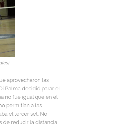
ales)
 que aprovecharon las
 Di Palma decidió parar el
a no fue igual que en el
o permitían a las
ba el tercer set. No
s de reducir la distancia