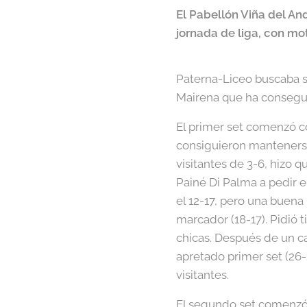
El Pabellón Viña del And
jornada de liga, con mo
Paterna-Liceo buscaba s
Mairena que ha conseguid
El primer set comenzó c
consiguieron mantenerse 
visitantes de 3-6, hizo 
Painé Di Palma a pedir e
el 12-17, pero una buena 
marcador (18-17). Pidió
chicas. Después de un c
apretado primer set (26
visitantes.
El segundo set comenzó c