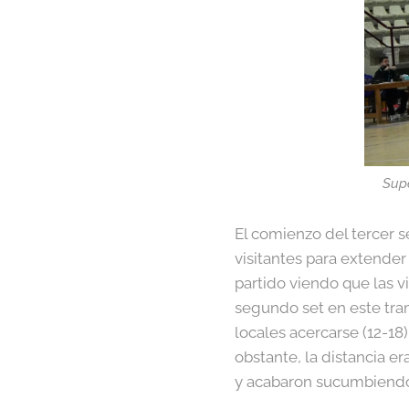
Supe
El comienzo del tercer s
visitantes para extender 
partido viendo que las v
segundo set en este tram
locales acercarse (12-18
obstante, la distancia er
y acabaron sucumbiendo e