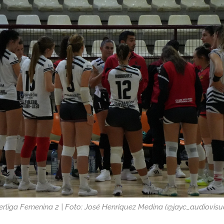
rliga Femenina 2 | Foto: José Henríquez Medina (@jayc_audiovisu